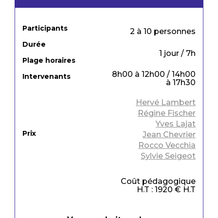
Participants
2 à 10 personnes
Durée
1 jour / 7h
Plage horaires
8h00 à 12h00 / 14h00
Intervenants
à 17h30
Hervé Lambert
Régine Fischer
Yves Lajat
Prix
Jean Chevrier
Rocco Vecchia
Sylvie Seigeot
Coût pédagogique
H.T : 1920 € H.T