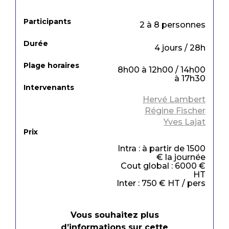
Participants
2 à 8 personnes
Durée
4 jours / 28h
Plage horaires
8h00 à 12h00 / 14h00
à 17h30
Intervenants
Hervé Lambert
Régine Fischer
Yves Lajat
Prix
Intra : à partir de 1500
€ la journée
Cout global : 6000 €
HT
Inter : 750 € HT / pers
Vous souhaitez plus
d’informations sur cette