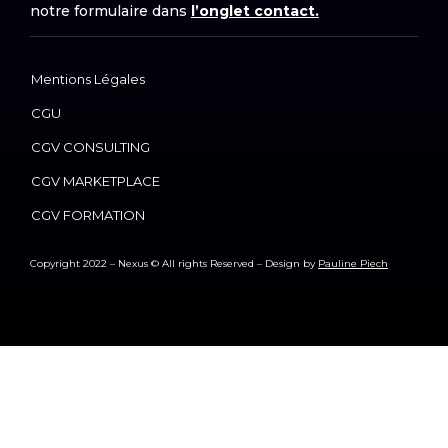
notre formulaire dans
l’onglet contact.
Mentions Légales
CGU
CGV CONSULTING
CGV MARKETPLACE
CGV FORMATION
Copyright 2022 – Nexus © All rights Reserved – Design by
Pauline Piech